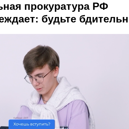
ьная прокуратура РФ
еждает: будьте бдитель