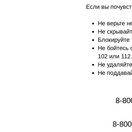
Если вы почувс
Не верьте н
Не скрывайт
Блокируйте 
Не бойтесь
102 или 112
Не удаляйте
Не поддавай
8-80
8-800