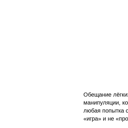
Обещание лёгких
манипуляции, ко
любая попытка с
«игра» и не «пр