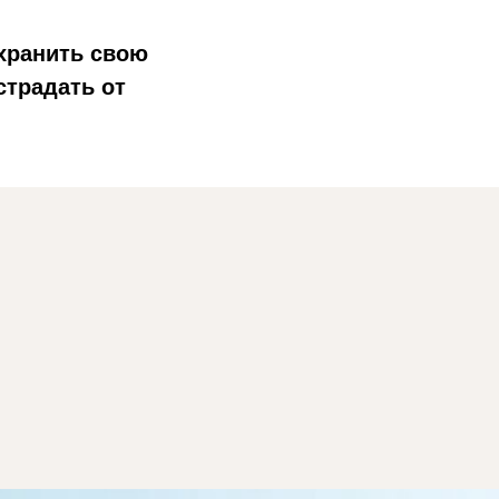
хранить свою
страдать от