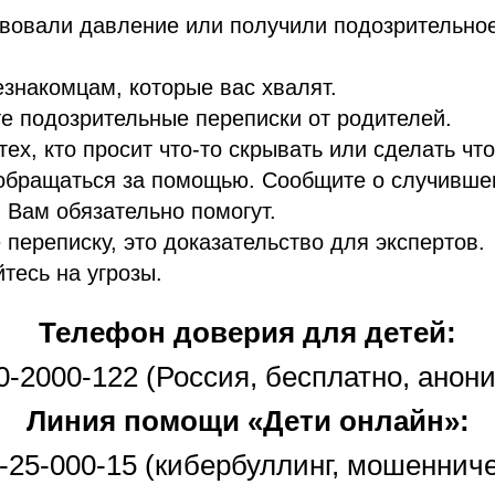
твовали давление или получили подозрительно
езнакомцам, которые вас хвалят.
е подозрительные переписки от родителей.
тех, кто просит что-то скрывать или сделать что
 обращаться за помощью. Сообщите о случивше
. Вам обязательно помогут.
 переписку, это доказательство для экспертов.
тесь на угрозы.
Телефон доверия для детей:
0-2000-122 (Россия, бесплатно, анон
Линия помощи «Дети онлайн»:
-25-000-15 (кибербуллинг, мошеннич