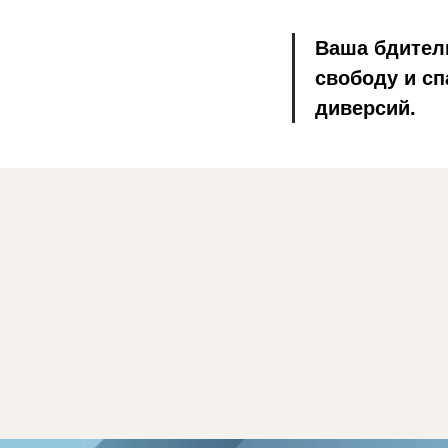
Ваша бдител
свободу и сп
диверсий.