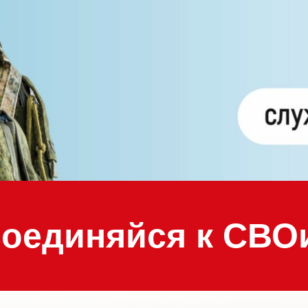
оединяйся к СВО