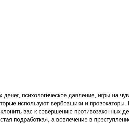
 денег, психологическое давление, игры на чу
торые используют вербовщики и провокаторы. 
клонить вас к совершению противозаконных де
остая подработка», а вовлечение в преступлени