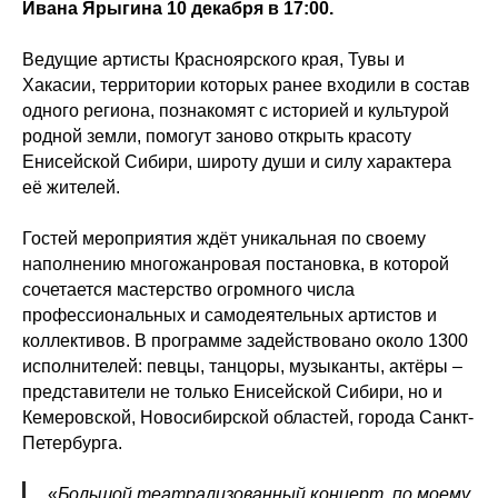
Ивана Ярыгина 10 декабря в 17:00.
Ведущие артисты Красноярского края, Тувы и
Хакасии, территории которых ранее входили в состав
одного региона, познакомят с историей и культурой
родной земли, помогут заново открыть красоту
Енисейской Сибири, широту души и силу характера
её жителей.
Гостей мероприятия ждёт уникальная по своему
наполнению многожанровая постановка, в которой
сочетается мастерство огромного числа
профессиональных и самодеятельных артистов и
коллективов. В программе задействовано около 1300
исполнителей: певцы, танцоры, музыканты, актёры –
представители не только Енисейской Сибири, но и
Кемеровской, Новосибирской областей, города Санкт-
Петербурга.
«
Большой театрализованный концерт, по моему