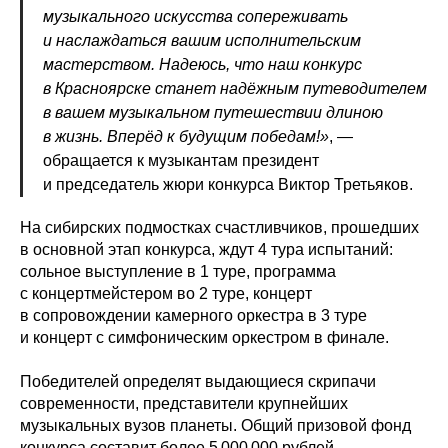
музыкального искусства сопереживать
и наслаждаться вашим исполнительским
мастерством. Надеюсь, что наш конкурс
в Красноярске станет надёжным путеводителем
в вашем музыкальном путешествии длиною
в жизнь. Вперёд к будущим победам!»
, —
обращается к музыкантам президент
и председатель жюри конкурса Виктор Третьяков.
На сибирских подмостках счастливчиков, прошедших
в основной этап конкурса, ждут 4 тура испытаний:
сольное выступление в 1 туре, программа
с концертмейстером во 2 туре, концерт
в сопровождении камерного оркестра в 3 туре
и концерт с симфоническим оркестром в финале.
Победителей определят выдающиеся скрипачи
современности, представители крупнейших
музыкальных вузов планеты. Общий призовой фонд
конкурса составит более 5 000 000 рублей.