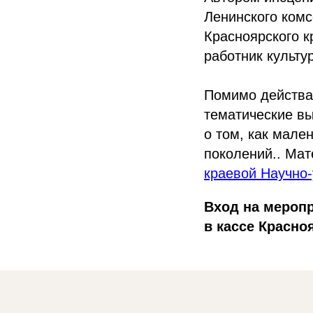
Ленинского комс
Красноярского 
работник культу
Помимо действа 
тематические вы
о том, как мале
поколений.. Ма
краевой Научно-
Вход на мероп
в кассе Красно