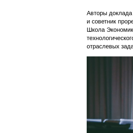
Авторы доклада
и советник прор
Школа Экономик
технологическо
отраслевых зада