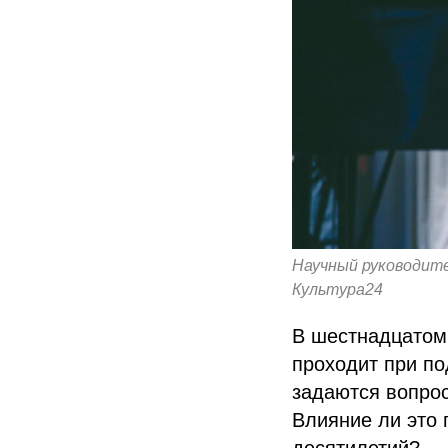
Научный руководите
Культура24
В шестнадцатом 
проходит при по
задаются вопрос
Влияние ли это 