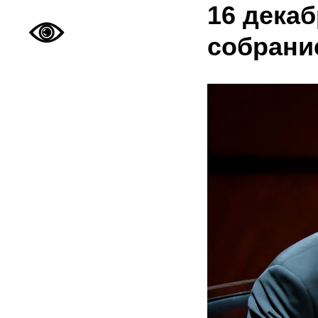
16 декаб
собрани