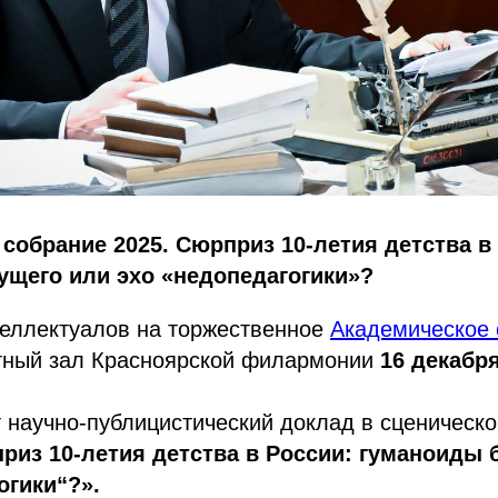
собрание 2025. Сюрприз 10-летия детства в
ущего или эхо «недопедагогики»?
еллектуалов на торжественное
Академическое 
тный зал Красноярской филармонии
16 декабря
 научно-публицистический доклад в сценическ
риз 10-летия детства в России: гуманоиды 
огики“?».