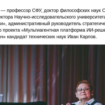
 — профессор СФУ, доктор философских наук 
ектора Научно-исследовательского университе
и», административный руководитель стратегиче
го проекта «Мультиагентная платформа ИИ-реш
ч» кандидат технических наук Иван Карлов.