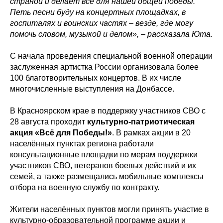
страной и делает всё для нашей общей победы.
Петь песни буду на концертных площадках, в
госпиталях и воинских частях – везде, где могу
помочь словом, музыкой и делом», – рассказала Юта.
С начала проведения специальной военной операции
заслуженная артистка России организовала более
100 благотворительных концертов. В их числе
многочисленные выступления на Донбассе.
В Красноярском крае в поддержку участников СВО с
28 августа проходит
культурно-патриотическая
акция «Всё для Победы!»
. В рамках акции в 20
населённых пунктах региона работали
консультационные площадки по мерам поддержки
участников СВО, ветеранов боевых действий и их
семей, а также размещались мобильные комплексы
отбора на военную службу по контракту.
Жители населённых пунктов могли принять участие в
культурно-образовательной программе акции и