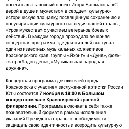
посетить выставочный проект Игоря Башмакова «С
верой в душе и мужеством в сердце», культурно-
историческую площадку, посвящённую сохранению и
популяризации культурного наследия нашей страны,
«Урок мужества» с участием ветеранов боевых
действий. В каждом городе проходила вечерняя
концертная программа, где для жителей выступал
один из известных музыкальных коллективов
Красноярского края: группы «Яхонт» и «Дуня», фолк-
театр «Ладов день», «Музыкальная народная
дружина».
Концертная программа для жителей города
Красноярска с участием заслуженной артистки России
Юты состоится
7 ноября в 19:00 в Большом
концертном зале Красноярской краевой
филармонии.
Программа включает в себя также
познавательный формат в рамках исполнения
указаний Президента страны о необходимости
защищать свою идентичность и возродить культурную