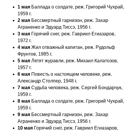
1 мая
Баллада о солдате, реж. Григорий Чухрай,
1959 г.
2 мая
Бессмертный гарнизон, реж. Захар
Аграненко и Эдуард Тиссэ, 1956 г.
3 мая
Горячий снег, реж. Гавриил Егиазаров,
1972 г.
4 мая
Жил отважный капитан, реж. Рудольф
Фрунтов, 1985 г.
5 мая
Летят журавли, реж. Михаил Калатозов,
1957 г.
6 мая
Повесть о настоящем человеке, реж.
Александр Столпер, 1948 г.
7 мая
Судьба человека, реж. Сергей Бондарчук,
1959 г.
8 мая
Баллада о солдате, реж. Григорий Чухрай,
1959 г.
9 мая
Бессмертный гарнизон, реж. Захар
Аграненко и Эдуард Тиссэ, 1956 г.
10 мая
Горячий снег, реж. Гавриил Егиазаров,