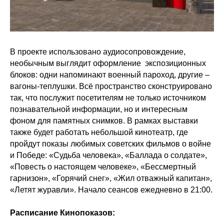
В проекте использовано аудиосопровождение,
необычным выглядит оформление экспозиционных
блоков: одни напоминают военный пароход, другие –
вагоны-теплушки. Всё пространство сконструировано
так, что послужит посетителям не только источником
познавательной информации, но и интересным
фоном для памятных снимков. В рамках выставки
также будет работать небольшой кинотеатр, где
пройдут показы любимых советских фильмов о войне
и Победе: «Судьба человека», «Баллада о солдате»,
«Повесть о настоящем человеке», «Бессмертный
гарнизон», «Горячий снег», «Жил отважный капитан»,
«Летят журавли». Начало сеансов ежедневно в 21:00.
Расписание Кинопоказов: