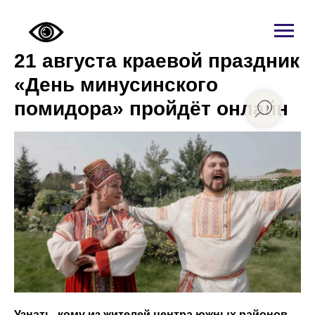
21 августа краевой праздник
«День минусинского
помидора» пройдёт онлайн
Узнать, кому из жителей центра южных районов