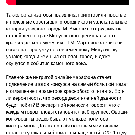
Также организаторы праздника приготовили простые
и полезные советы для огородников и увлекательные
истории уездного города М. Вместе с сотрудниками
старейшего в крае Минусинского регионального
краеведческого музея им. Н.М. Мартьянова зрители
совершат прогулку по современному Минусинску,
узнают, когда и кем был основан город, и даже
окунутся в события каменного века.
Главной же интригой онлайн-марафона станет
подведение итогов конкурса на самый большой томат
и оглашение параметров краснобокого гиганта. Есть
ли вероятность, что рекорд десятилетней давности
будет побит? В экспертной комиссии говорят, что с
каждым годом плоды становятся всё крупнее. Овощи-
конкурсанты редко бывают меньше полутора
килограммов. До сих пор абсолютным чемпионом
остаётся уникальный томат, выращенный в 2011 году