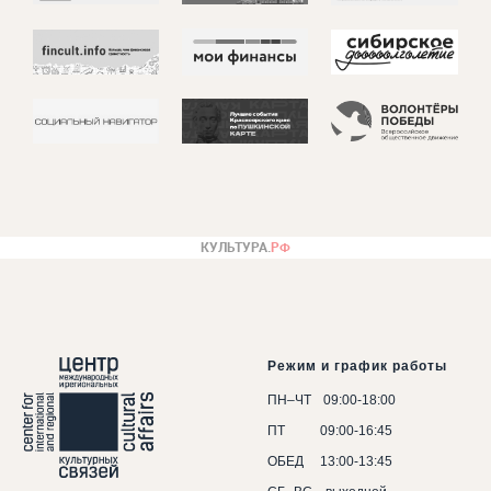
Режим и график работы
ПН–ЧТ
....
09:00-18:00
ПТ
.... . ....
09:00-16:45
ОБЕД
.. .
13:00-13:45