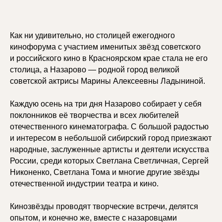
Как ни удивительно, но столицей ежегодного
кинофорума с участием именитых звёзд советского
и российского кино в Красноярском крае стала не его
столица, а Назарово — родной город великой
советской актрисы Марины Алексеевны Ладыниной.
Каждую осень на три дня Назарово собирает у себя
поклонников её творчества и всех любителей
отечественного кинематографа. С большой радостью
и интересом в небольшой сибирский город приезжают
народные, заслуженные артисты и деятели искусства
России, среди которых Светлана Светличная, Сергей
Никоненко, Светлана Тома и многие другие звёзды
отечественной индустрии театра и кино.
Кинозвёзды проводят творческие встречи, делятся
опытом, и конечно же, вместе с назаровцами