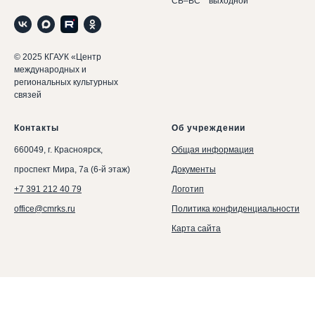
СБ–ВС
....
выходной
© 2025 КГАУК «Центр
международных и
региональных культурных
связей
Контакты
Об учреждении
660049, г. Красноярск,
Общая информация
проспект Мира, 7а (6-й этаж)
Документы
+7 391 212 40 79
Логотип
office@cmrks.ru
Политика конфиденциальности
Карта сайта