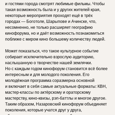
и гостями города смотрят любимые фильмы. Чтобы
такая возможность была и у других жителей края,
некоторые мероприятия проходят ещё в трёх
городах — Боготоле, Шарыпове и Ачинске, что,
несомненно, не только расширяет географию
кинофорума, но и даёт возможность познакомиться
поближе с миром кино большему количеству людей.
Может показаться, что такое культурное событие
собирает исключительно взрослую аудиторию,
наслышанную о творчестве нашей землячки.
Но с каждым годом кинофорум становится всё более
интересным и для молодого поколения. Его
молодёжная программа соразмерна основной
и включает в себя самые актуальные форматы: КВН,
мастер-классы по актёрскому и ораторскому
мастерству, кино-квизы, рэп-баттлы и многое другое.
Таким образом, Назаровский кинофорум объединяет
поколения, которые учатся друг у друга,